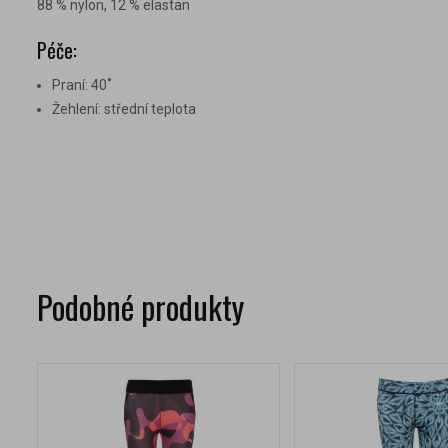
88 % nylon, 12 % elastan
Péče:
Praní: 40˚
Žehlení: střední teplota
Podobné produkty