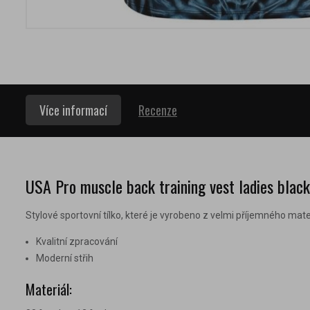
Více informací
Recenze
USA Pro muscle back training vest ladies black
Stylové sportovní tílko, které je vyrobeno z velmi příjemného mater
Kvalitní zpracování
Moderní střih
Materiál: