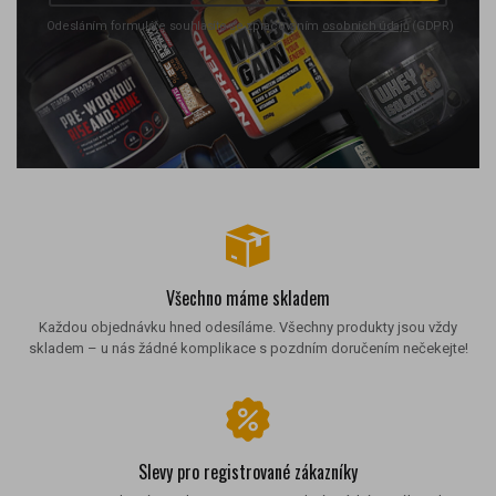
Odesláním formuláře souhlasíte se zpracováním
osobních údajů
(GDPR)
Všechno máme skladem
Každou objednávku hned odesíláme. Všechny produkty jsou vždy
skladem – u nás žádné komplikace s pozdním doručením nečekejte!
Slevy pro registrované zákazníky