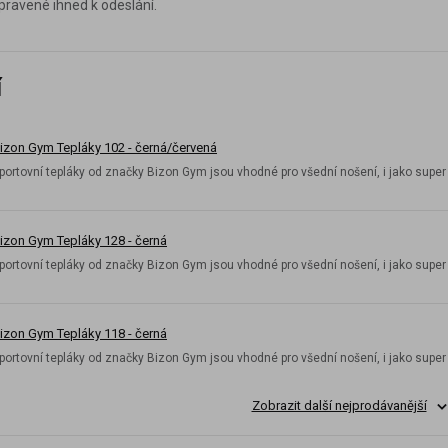
ravené ihned k odeslání.
í
izon Gym Tepláky 102 - černá/červená
portovní tepláky od značky Bizon Gym jsou vhodné pro všední nošení, i jako super 
izon Gym Tepláky 128 - černá
portovní tepláky od značky Bizon Gym jsou vhodné pro všední nošení, i jako super 
izon Gym Tepláky 118 - černá
portovní tepláky od značky Bizon Gym jsou vhodné pro všední nošení, i jako super 
Zobrazit další nejprodávanější