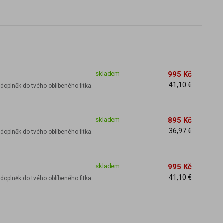
skladem
995 Kč
41,10 €
doplněk do tvého oblíbeného fitka.
skladem
895 Kč
36,97 €
doplněk do tvého oblíbeného fitka.
skladem
995 Kč
41,10 €
doplněk do tvého oblíbeného fitka.