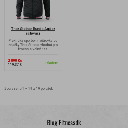
Thor Steinar Bunda Agder
schwarz
Praktická sportovní větrovka od
značky Thor Steinar vhodná pro
fitness a volný čas.
2 890 Kč
skladem
119,37 €
Zobrazeno 1 – 19 z 19 položek
Blog Fitnessdk