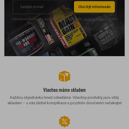
Chci být informován
Odesláním formuláře souhlasíte se zpracováním
osobních údajů
(GDPR)
Všechno máme skladem
Každou objednávku hned odesíláme. Všechny produkty jsou vždy
skladem – u nás žádné komplikace s pozdním doručením nečekejte!