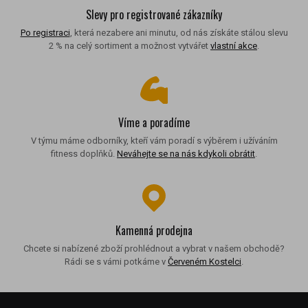
Slevy pro registrované zákazníky
Po registraci
, která nezabere ani minutu, od nás získáte stálou slevu
2 % na celý sortiment a možnost vytvářet
vlastní akce
.
Víme a poradíme
V týmu máme odborníky, kteří vám poradí s výběrem i užíváním
fitness doplňků.
Neváhejte se na nás kdykoli obrátit
.
Kamenná prodejna
Chcete si nabízené zboží prohlédnout a vybrat v našem obchodě?
Rádi se s vámi potkáme v
Červeném Kostelci
.