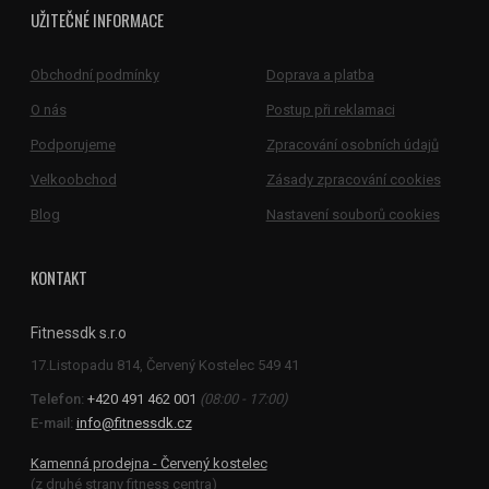
UŽITEČNÉ INFORMACE
Obchodní podmínky
Doprava a platba
O nás
Postup při reklamaci
Podporujeme
Zpracování osobních údajů
Velkoobchod
Zásady zpracování cookies
Blog
Nastavení souborů cookies
KONTAKT
Fitnessdk s.r.o
Telefon:
+420 491 462 001
(08:00 - 17:00)
E-mail:
info@fitnessdk.cz
Kamenná prodejna - Červený kostelec
(z druhé strany fitness centra)