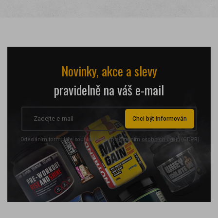
Novinky, akce a slevy
pravidelně na váš e-mail
Chci být informován
Odesláním formuláře souhlasíte se zpracováním
osobních údajů
(GDPR)