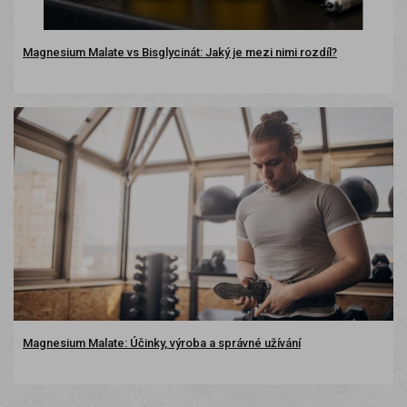
Magnesium Malate vs Bisglycinát: Jaký je mezi nimi rozdíl?
Magnesium Malate: Účinky, výroba a správné užívání