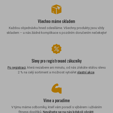
Všechno máme skladem
Každou objednávku hned odesíláme. Všechny produkty jsou vždy
skladem – u nás žádné komplikace s pozdním doručením nečekejte!
Slevy pro registrované zákazníky
Po registraci
, která nezabere ani minutu, od nás získáte stálou slevu
2 % na celý sortiment a možnost vytvářet
vlastní akce
.
Víme a poradíme
V týmu máme odborníky, kteří vám poradí s výběrem i užíváním
fitness doplňků.
Neváhejte se na nás kdykoli obrátit
.