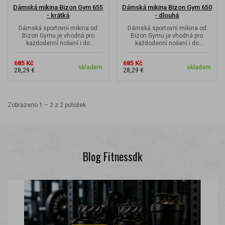
Dámská mikina Bizon Gym 655
Dámská mikina Bizon Gym 650
- krátká
- dlouhá
Dámská sportovní mikina od
Dámská sportovní mikina od
Bizon Gymu je vhodná pro
Bizon Gymu je vhodná pro
každodenní nošení i do
každodenní nošení i do
posilovny.
posilovny.
685 Kč
685 Kč
skladem
skladem
28,29 €
28,29 €
Zobrazeno 1 – 2 z 2 položek
Blog Fitnessdk