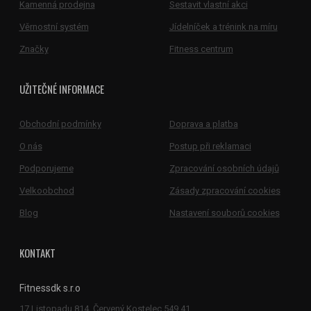
Kamenná prodejna
Sestavit vlastní akci
Věrnostní systém
Jídelníček a trénink na míru
Značky
Fitness centrum
UŽITEČNÉ INFORMACE
Obchodní podmínky
Doprava a platba
O nás
Postup při reklamaci
Podporujeme
Zpracování osobních údajů
Velkoobchod
Zásady zpracování cookies
Blog
Nastavení souborů cookies
KONTAKT
Fitnessdk s.r.o