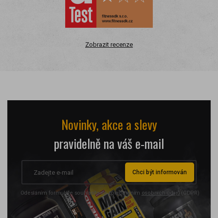
Zobrazit recenze
Novinky, akce a slevy
pravidelně na váš e-mail
Chci být informován
Odesláním formuláře souhlasíte se zpracováním
osobních údajů
(GDPR)