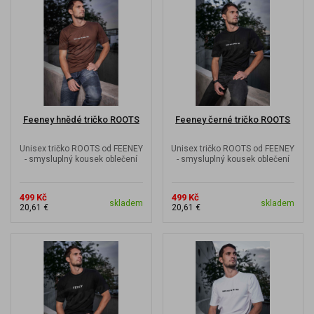
Feeney hnědé tričko ROOTS
Feeney černé tričko ROOTS
Unisex tričko ROOTS od FEENEY
Unisex tričko ROOTS od FEENEY
- smysluplný kousek oblečení
- smysluplný kousek oblečení
499 Kč
499 Kč
skladem
skladem
20,61 €
20,61 €