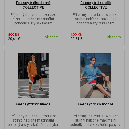
Feeney tričko černé
Feeney tričko bílé
COLLECTIVE
COLLECTIVE
Příjemný materiál a oversize
Příjemný materiál a oversize
střih ti nabídne maximální
střih ti nabídne maximální
pohodlý a styl v každém
pohodlý a styl v každém
pohybu. Nápis Feeney 1000x
pohybu. Nápis Feeney 1000x
jinak.
jinak.
499 Kč
499 Kč
skladem
skladem
20,61 €
20,61 €
Feeney tričko hnědé
Feeney tričko modré
Příjemný materiál a oversize
Příjemný materiál a oversize
střih ti nabídne maximální
střih ti nabídne maximální
pohodlý a styl v každém pohybu.
pohodlý a styl v každém pohybu.