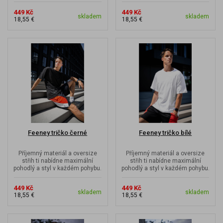
449 Kč
449 Kč
skladem
skladem
18,55 €
18,55 €
Feeney tričko černé
Feeney tričko bílé
Příjemný materiál a oversize
Příjemný materiál a oversize
střih ti nabídne maximální
střih ti nabídne maximální
pohodlý a styl v každém pohybu.
pohodlý a styl v každém pohybu.
449 Kč
449 Kč
skladem
skladem
18,55 €
18,55 €