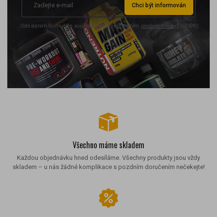
Chci být informován
Odesláním formuláře souhlasíte se zpracováním
osobních údajů
(GDPR)
Všechno máme skladem
Každou objednávku hned odesíláme. Všechny produkty jsou vždy
skladem – u nás žádné komplikace s pozdním doručením nečekejte!