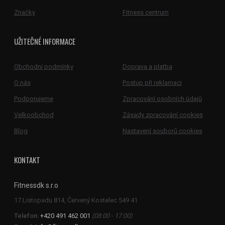
Značky
Fitness centrum
UŽITEČNÉ INFORMACE
Obchodní podmínky
Doprava a platba
O nás
Postup při reklamaci
Podporujeme
Zpracování osobních údajů
Velkoobchod
Zásady zpracování cookies
Blog
Nastavení souborů cookies
KONTAKT
Fitnessdk s.r.o
Telefon:
+420 491 462 001
(08:00 - 17:00)