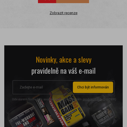
Zobrazit recenze
Novinky, akce a slevy
pravidelně na váš e-mail
Chci být informován
Odesláním formuláře souhlasíte se zpracováním
osobních údajů
(GDPR)