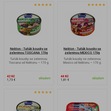
Nekton - Tuňák kousky se
Nekton - Tuňák kousky se
zeleninou TOSCANA 170g
zeleninou MEXICO 170g
Tuňák kousky se zeleninou
Tuňák kousky se zeleninou
Toscana od Nektonu — 170 g
Mexico od Nektonu — 170 g.
42 Kč
44 Kč
skladem
skladem
1,73 €
1,81 €