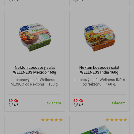
Nekton Lososový salát
Nekton Lososový salát
WELLNESS Mexico 160g
WELLNESS India 160g
Lososový salát Wellness
Lososový salát Wellness INDIA
MEXICO od Nektonu — 160 g.
od Nektonu — 160 g.
69 Kč
69 Kč
skladem
skladem
2,84 €
2,84 €