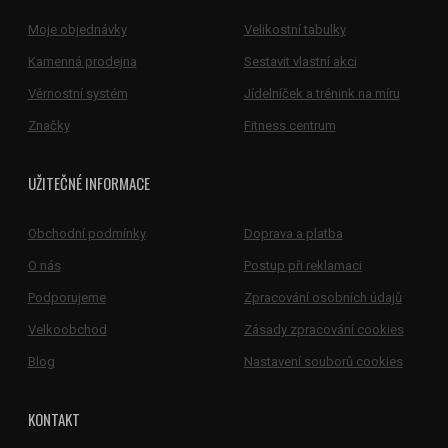
Moje objednávky
Velikostní tabulky
Kamenná prodejna
Sestavit vlastní akci
Věrnostní systém
Jídelníček a trénink na míru
Značky
Fitness centrum
UŽITEČNÉ INFORMACE
Obchodní podmínky
Doprava a platba
O nás
Postup při reklamaci
Podporujeme
Zpracování osobních údajů
Velkoobchod
Zásady zpracování cookies
Blog
Nastavení souborů cookies
KONTAKT