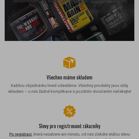
Odesláním formuláře souhlasíte se zpracováním
osobních údajů
(GDPR)
Všechno máme skladem
Každou objednávku hned odesíláme. Všechny produkty jsou vždy
skladem – u nás žádné komplikace s pozdním doručením nečekejte!
Slevy pro registrované zákazníky
Po registraci
, která nezabere ani minutu, od nás získáte stálou slevu