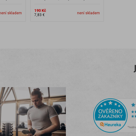
190 Kč
není skladem
není skladem
7,83 €