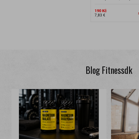
190 Kč
7,83 €
Blog Fitnessdk