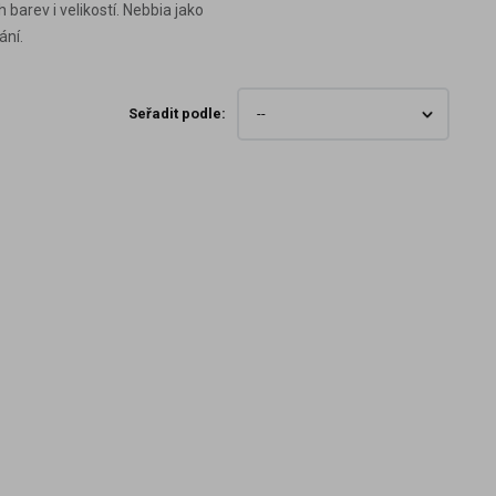
 barev i velikostí. Nebbia jako
ání.
Seřadit podle: