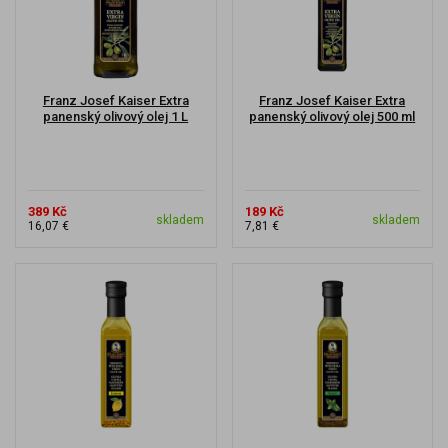
Franz Josef Kaiser Extra
Franz Josef Kaiser Extra
panenský olivový olej 1 L
panenský olivový olej 500 ml
389 Kč
189 Kč
skladem
skladem
16,07 €
7,81 €