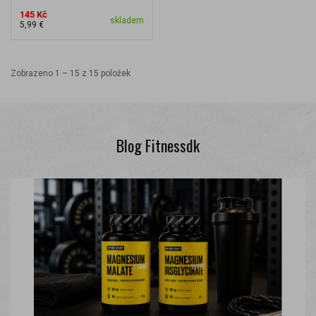
145 Kč
skladem
5,99 €
Zobrazeno 1 – 15 z 15 položek
Blog Fitnessdk