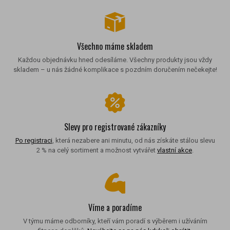
Všechno máme skladem
Každou objednávku hned odesíláme. Všechny produkty jsou vždy
skladem – u nás žádné komplikace s pozdním doručením nečekejte!
Slevy pro registrované zákazníky
Po registraci
, která nezabere ani minutu, od nás získáte stálou slevu
2 % na celý sortiment a možnost vytvářet
vlastní akce
.
Víme a poradíme
V týmu máme odborníky, kteří vám poradí s výběrem i užíváním