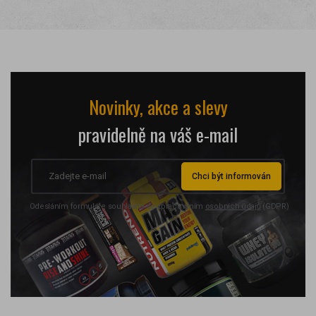
Novinky, akce a slevy
pravidelně na váš e-mail
Chci být informován
Odesláním formuláře souhlasíte se zpracováním
osobních údajů
(GDPR)