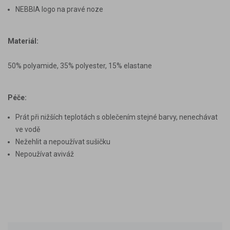
NEBBIA logo na pravé noze
Materiál:
50% polyamide, 35% polyester, 15% elastane
Péče:
Prát při nižších teplotách s oblečením stejné barvy, nenechávat
ve vodě
Nežehlit a nepoužívat sušičku
Nepoužívat aviváž