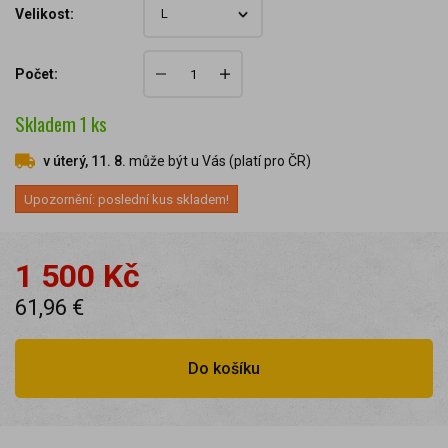
Velikost:
Počet:
Skladem
1
ks
v úterý, 11. 8.
může být u Vás (platí pro ČR)
Upozornění: poslední kus skladem!
1 500 Kč
61,96 €
Do košíku