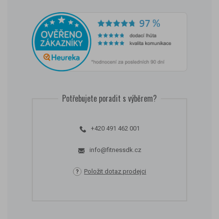
Potřebujete poradit s výběrem?
+420 491 462 001
info@fitnessdk.cz
Položit dotaz prodejci