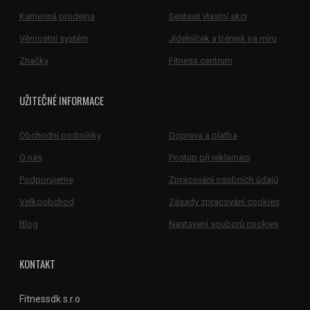
Kamenná prodejna
Sestavit vlastní akci
Věrnostní systém
Jídelníček a trénink na míru
Značky
Fitness centrum
UŽITEČNÉ INFORMACE
Obchodní podmínky
Doprava a platba
O nás
Postup při reklamaci
Podporujeme
Zpracování osobních údajů
Velkoobchod
Zásady zpracování cookies
Blog
Nastavení souborů cookies
KONTAKT
Fitnessdk s.r.o