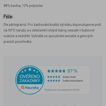
88% bavlna, 12% polyester.
Péče:
Dle piktogramů. Pro zachování kvality výrobku doporučujeme prát
na 30°C naruby a s oblečením stejné barvy, nesušit v bubnové
sušičce a nežehlit. Vyhněte se spoužívání aviváže a gelových
pracích prostředků.