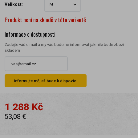
Velikost:
Produkt není na skladě v této variantě
Informace o dostupnosti
Zadejte váš e-mail a my vás budeme informovat jakmile bude zboží
skladem
Informujte mě, až bude k dispozici
1 288 Kč
53,08 €