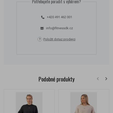
Potřebujete poradit s výběrem?
+420 491 462 001
info@fitnessdk.cz
Položit dotaz prodejci
Podobné produkty