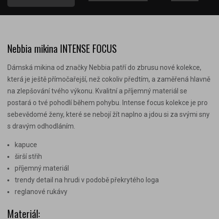
Nebbia mikina INTENSE FOCUS
Dámská mikina od značky Nebbia patří do zbrusu nové kolekce,
která je ještě přímočařejší, než cokoliv předtím, a zaměřená hlavně
na zlepšování tvého výkonu. Kvalitní a příjemný materiál se
postará o tvé pohodlí během pohybu. Intense focus kolekce je pro
sebevědomé ženy, které se nebojí žít naplno a jdou si za svými sny
s dravým odhodláním.
kapuce
širší střih
příjemný materiál
trendy detail na hrudi v podobě překrytého loga
reglanové rukávy
Materiál: