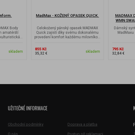
nform.
MadMax - KOŽENÝ OPASEK QUICK.
MADMAX Dá
WMN SWAR
ADMAX Body
Celokožený pánský opasek MADMAX
Dámský synt
en amatérští
Quick zajistí díky svému dokonalému
MadMaxu s
kulturistická
provedení komfort každému milovníkovi
vysoké zátěže.
855 Kč
795 Kč
skladem
skladem
35,32 €
32,84 €
UŽITEČNÉ INFORMACE
Obchodní podmínky
Doprava a platba
O nás
Postup při reklamaci