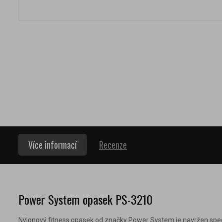
Více informací
Recenze
Power System opasek PS-3210
Nylonový fitness opasek od značky Power System je navržen speci