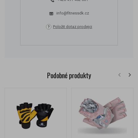
info@fitnessdk.cz
Položit dotaz prodejci
Podobné produkty