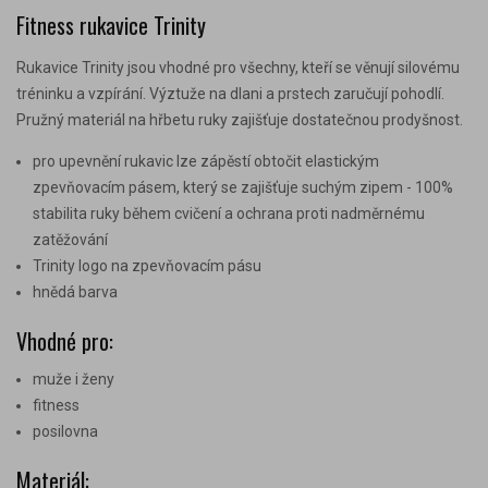
Fitness rukavice Trinity
Rukavice Trinity jsou vhodné pro všechny, kteří se věnují silovému
tréninku a vzpírání. Výztuže na dlani a prstech zaručují pohodlí.
Pružný materiál na hřbetu ruky zajišťuje dostatečnou prodyšnost.
pro upevnění rukavic lze zápěstí obtočit elastickým
zpevňovacím pásem, který se zajišťuje suchým zipem - 100%
stabilita ruky během cvičení a ochrana proti nadměrnému
zatěžování
Trinity logo na zpevňovacím pásu
hnědá barva
Vhodné pro:
muže i ženy
fitness
posilovna
Materiál: