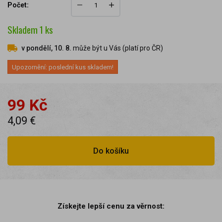
Počet:
Skladem
1
ks
v pondělí, 10. 8.
může být u Vás (platí pro ČR)
Upozornění: poslední kus skladem!
99 Kč
4,09 €
Do košíku
Získejte lepší cenu za věrnost: