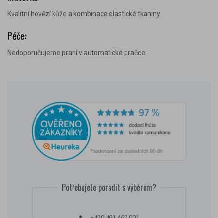
Kvalitní hovězí kůže a kombinace elastické tkaniny.
Péče:
Nedoporučujeme praní v automatické pračce.
Potřebujete poradit s výběrem?
+420 491 462 001