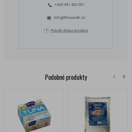
+420 491 462 001
info@fitnessdk.cz
Položit dotaz prodejci
Podobné produkty