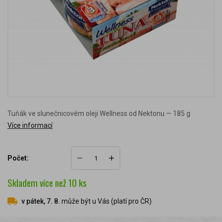
Tuňák ve slunečnicovém oleji Wellness od Nektonu — 185 g
Více informací
Počet:
Skladem
více než 10
ks
v pátek, 7. 8.
může být u Vás (platí pro ČR)