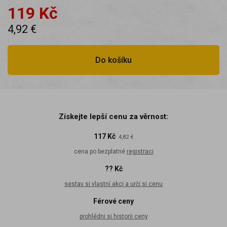
119 Kč
4,92 €
Do košíku
Získejte lepší cenu za věrnost:
117 Kč
4,82 €
cena po bezplatné
registraci
?? Kč
sestav si vlastní akci a urči si cenu
Férové ceny
prohlédni si historii ceny