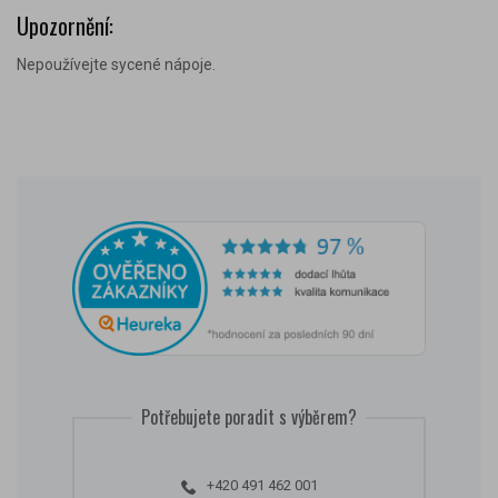
Upozornění:
Nepoužívejte sycené nápoje
.
Potřebujete poradit s výběrem?
+420 491 462 001