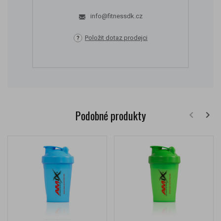
info@fitnessdk.cz
Položit dotaz prodejci
Podobné produkty