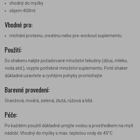
vhodný do myčky
objem 400ml
Vhodné pro:
míchání proteinu, creatinu nebo pre-workout suplementu
Použití:
Do shakeru nalijte požadované množství tekutiny (džus, mléko,
voda atd.), vsypte potřebné množství suplementu. Poté shaker
důkladně uzavřete a rychlými pohyby promíchejte.
Barevné provedení:
Oranžová, modrá, zelená, žlutá, růžová a bílá.
Péče:
Po každém použití důkladně umyjte vodou a prostředkem na mytí
nádobí. Vhodný do myčky s max. teplotou vody do 45
°C
.