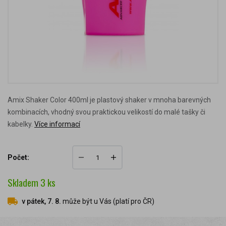
Amix Shaker Color 400ml je plastový shaker v mnoha barevných
kombinacích, vhodný svou praktickou velikostí do malé tašky či
kabelky.
Více informací
Počet:
Skladem
3
ks
v pátek, 7. 8.
může být u Vás (platí pro ČR)