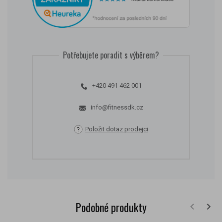
Potřebujete poradit s výběrem?
+420 491 462 001
info@fitnessdk.cz
Položit dotaz prodejci
Podobné produkty