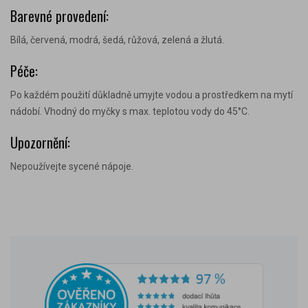
Barevné provedení:
Bílá, červená, modrá, šedá, růžová, zelená a žlutá.
Péče:
Po každém použití důkladně umyjte vodou a prostředkem na mytí
nádobí. Vhodný do myčky s max. teplotou vody do 45
°C
.
Upozornění:
Nepoužívejte sycené nápoje
.