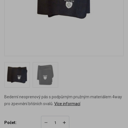
Bederní neoprenový pás s podpůrným pružným materiálem 4way
pro zpevnění břišních svalů.
Více informací
Počet: