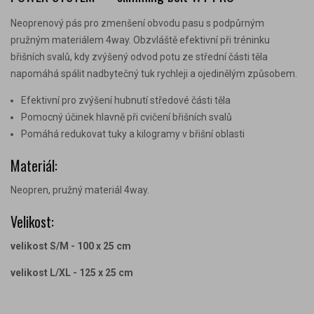
Neoprenový pás pro zmenšení obvodu pasu s podpůrným
pružným materiálem 4way. Obzvláště efektivní při tréninku
břišních svalů,
kdy zvýšený odvod potu ze střední části těla
napomáhá spálit nadbytečný tuk rychleji a ojedinělým způsobem.
Efektivní pro zvýšení hubnutí středové části těla
Pomocný účinek hlavně při cvičení břišních svalů
Pomáhá redukovat tuky a kilogramy v břišní oblasti
Materiál:
Neopren, pružný materiál 4way.
Velikost:
velikost S/M - 100 x 25 cm
velikost L/XL - 125 x 25 cm