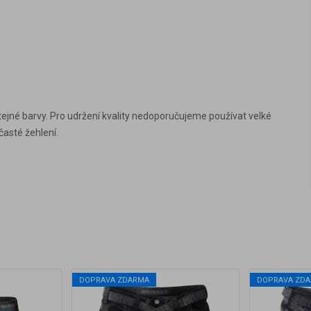
tejné barvy. Pro udržení kvality nedoporučujeme používat velké
časté žehlení.
DOPRAVA ZDARMA
DOPRAVA ZD