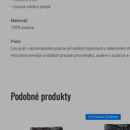
• vysoce odolný potisk
Materiál:
100% bavlna.
Péče:
Lze prát v automatické pračce při nižších teplotách s oblečením s
množství aviváže a dalších pracích prostředků, sušení v sušičce a 
Podobné produkty
DOPRAVA ZDARMA