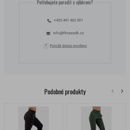
Potřebujete poradit s výběrem?
+420 491 462 001
info@fitnessdk.cz
Položit dotaz prodejci
Podobné produkty