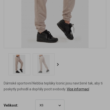
Dámské sportovní Nebbia tepláky Iconic jsou navržené tak, aby ti
poskytly pohodlí a dopřály pocit svobody.
Více informací
Velikost: