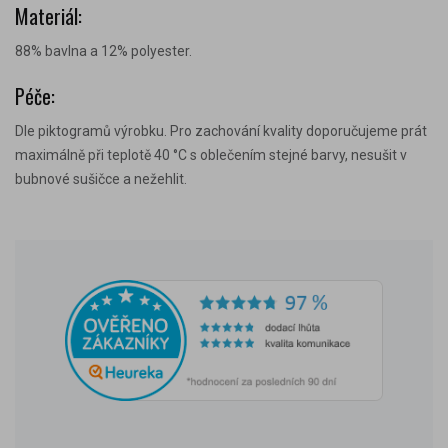
Materiál:
88% bavlna a 12% polyester.
Péče:
Dle piktogramů výrobku. Pro zachování kvality doporučujeme prát
maximálně při teplotě 40 °C s oblečením stejné barvy, nesušit v
bubnové sušičce a nežehlit.