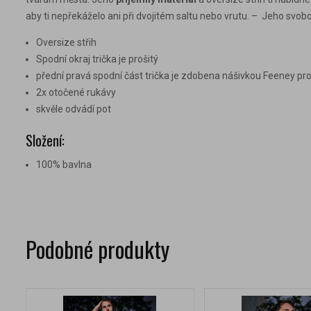
aby ti nepřekáželo ani při dvojitém saltu nebo vrutu. – Jeho svo
Oversize střih
Spodní okraj trička je prošitý
přední pravá spodní část trička je zdobena nášivkou Feeney pro
2x otočené rukávy
skvěle odvádí pot
Složení:
100% bavlna
Podobné produkty