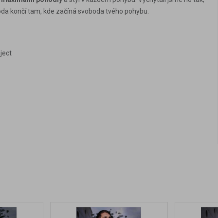
boda končí tam, kde začíná svoboda tvého pohybu.
ject