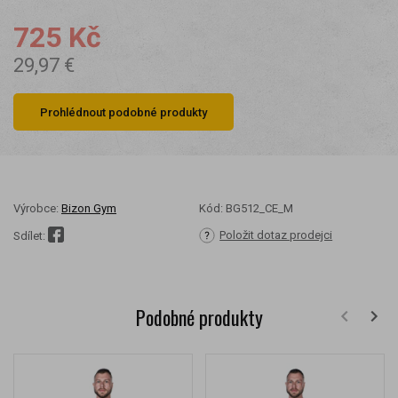
725 Kč
29,97 €
Prohlédnout podobné produkty
Výrobce:
Bizon Gym
Kód:
BG512_CE_M
Položit dotaz prodejci
Sdílet:
Podobné produkty