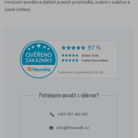
množství aviváže a dalších pracích prostředků, sušení v sušičce a
časté žehlení.
Potřebujete poradit s výběrem?
+420 491 462 001
info@fitnessdk.cz