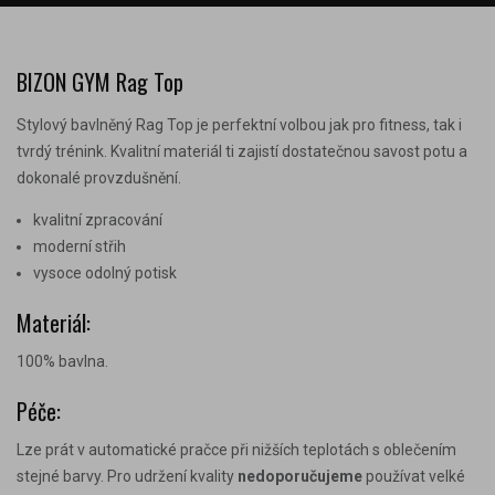
BIZON GYM Rag Top
Stylový bavlněný Rag Top je perfektní volbou jak pro fitness, tak i
tvrdý trénink. Kvalitní materiál ti zajistí dostatečnou savost potu a
dokonalé provzdušnění.
kvalitní zpracování
moderní střih
vysoce odolný potisk
Materiál:
100% bavlna.
Péče:
Lze prát v automatické pračce při nižších teplotách s oblečením
stejné barvy. Pro udržení kvality
nedoporučujeme
používat velké