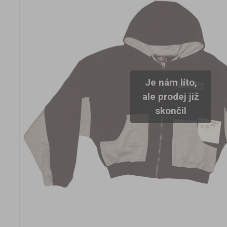
Je nám líto,
ale prodej již
skončil