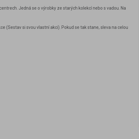
 centrech. Jedná se o výrobky ze starých kolekcí nebo s vadou. Na
e (Sestav si svou vlastní akci). Pokud se tak stane, sleva na celou