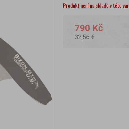
Produkt není na skladě v této va
790 Kč
32,56 €