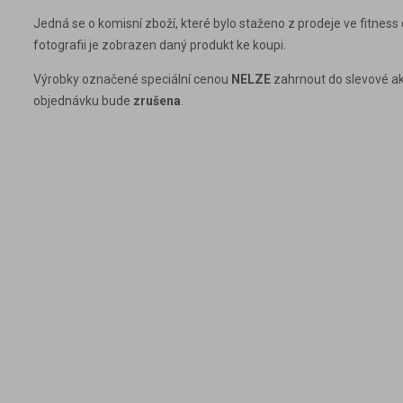
Jedná se o komisní zboží, které bylo staženo z prodeje ve fitness
fotografii je zobrazen daný produkt ke koupi.
Výrobky označené speciální cenou
NELZE
zahrnout do slevové akc
objednávku bude
zrušena
.