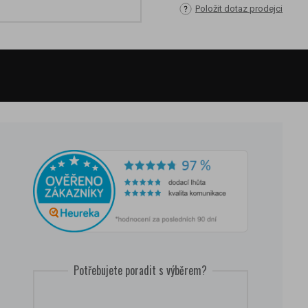
Položit dotaz prodejci
Potřebujete poradit s výběrem?