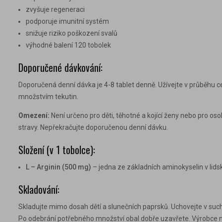
zvyšuje regeneraci
podporuje imunitní systém
snižuje riziko poškození svalů
výhodné balení 120 tobolek
Doporučené dávkování:
Doporučená denní dávka je 4-8 tablet denně. Užívejte v průběhu 
množstvím tekutin.
Omezení:
Není určeno pro děti, těhotné a kojící ženy nebo pro os
stravy. Nepřekračujte doporučenou denní dávku.
Složení (v 1 tobolce):
L – Arginin (500 mg)
– jedna ze základních aminokyselin v lids
Skladování:
Skladujte mimo dosah dětí a slunečních paprsků. Uchovejte v suchu
Po odebrání potřebného množství obal dobře uzavřete. Výrobce 