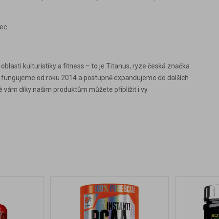
ec.
lasti kulturistiky a fitness – to je Titanus, ryze česká značka
ně fungujeme od roku 2014 a postupně expandujeme do dalších
 vám díky našim produktům můžete přiblížit i vy.