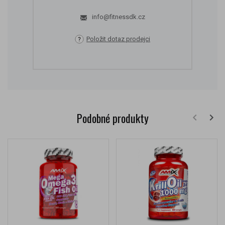
info@fitnessdk.cz
Položit dotaz prodejci
Podobné produkty