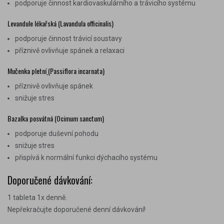
podporuje činnost kardiovaskulárního a trávicího systému
Levandule lékařská (Lavandula officinalis)
podporuje činnost trávicí soustavy
příznivě ovlivňuje spánek a relaxaci
Mučenka pletní
(Passiflora incarnata)
příznivě ovlivňuje spánek
snižuje stres
Bazalka posvátná (Ocimum sanctum)
podporuje duševní pohodu
snižuje stres
přispívá k normální funkci dýchacího systému
Doporučené dávkování:
1 tableta 1x denně.
Nepřekračujte doporučené denní dávkování!