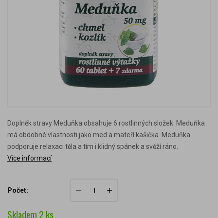
Doplněk stravy Meduňka obsahuje 6 rostlinných složek. Meduňka
má obdobné vlastnosti jako med a mateří kašička. Meduňka
podporuje relaxaci těla a tím i klidný spánek a svěží ráno.
Více informací
Počet:
Skladem
2
ks