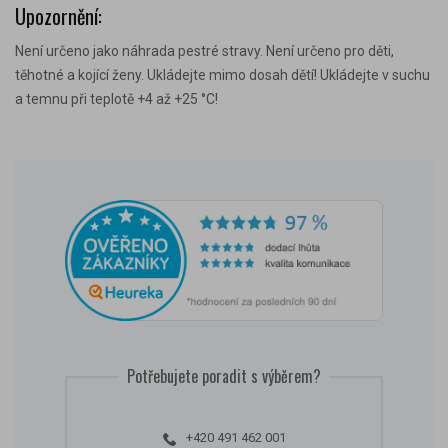
Upozornění:
Není určeno jako náhrada pestré stravy. Není určeno pro děti,
těhotné a kojící ženy. Ukládejte mimo dosah dětí! Ukládejte v suchu
a temnu při teplotě +4 až +25 °C!
Potřebujete poradit s výběrem?
+420 491 462 001