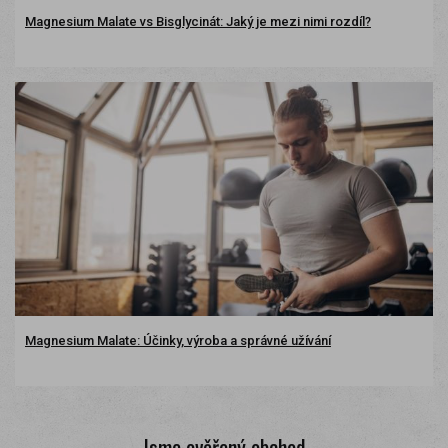
Magnesium Malate vs Bisglycinát: Jaký je mezi nimi rozdíl?
Magnesium Malate: Účinky, výroba a správné užívání
Jsme ověřený obchod