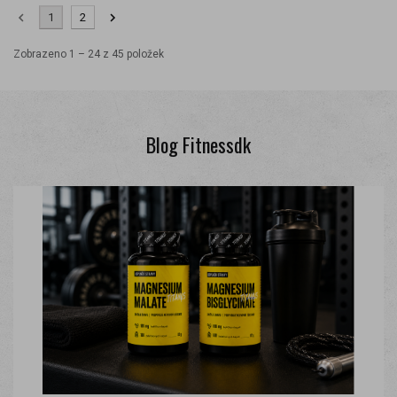
1
2
Zobrazeno 1 – 24 z 45 položek
Blog Fitnessdk