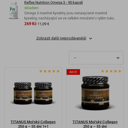
Reflex Nutrition Omega 3 - 90 kapslí
skladem
Omega 3 mastné kyseliny jsou nenasycené mastné
kyseliny, nacházející se ve velkém množství v rybím tuku.
269 Kč
11,09 €
Zobrazit další nejprodávanější
AKCE
TITANUS Mořský Collagen
TITANUS Mořský Collagen
250 g – 55 dní 1+1
250 g – 55 dní