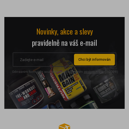
Novinky, akce a slevy
pravidelně na váš e-mail
Chci být informován
Odesláním formuláře souhlasíte se zpracováním
osobních údajů
(GDPR)