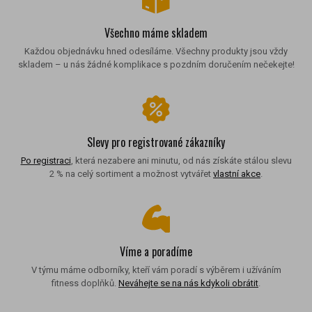
Všechno máme skladem
Každou objednávku hned odesíláme. Všechny produkty jsou vždy
skladem – u nás žádné komplikace s pozdním doručením nečekejte!
Slevy pro registrované zákazníky
Po registraci
, která nezabere ani minutu, od nás získáte stálou slevu
2 % na celý sortiment a možnost vytvářet
vlastní akce
.
Víme a poradíme
V týmu máme odborníky, kteří vám poradí s výběrem i užíváním
fitness doplňků.
Neváhejte se na nás kdykoli obrátit
.