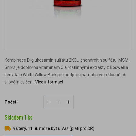
Kombinace D-glukosamin sulfátu 2KCL, chondroitin sulfátu, MSM.
Směs je doplněna vitamínem C a rostlinnými extrakty z Boswellia
serrata a White Willow Bark pro podporu namáhaných kloubů při
silovém cvičení.
Více informací
Počet:
Skladem
1
ks
v úterý, 11. 8.
může být u Vás (platí pro ČR)