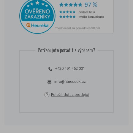
Potřebujete poradit s výběrem?
+420 491 462 001
info@fitnessdk.cz
Položit dotaz prodejci