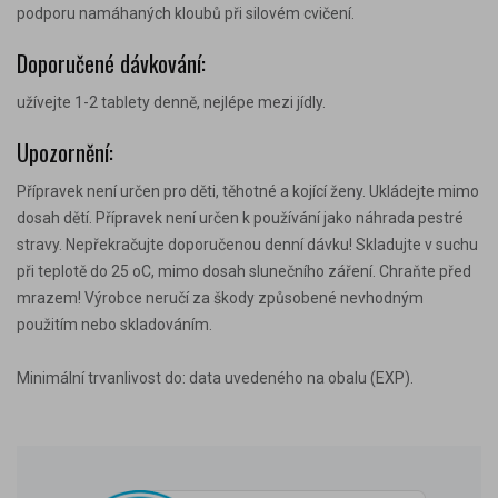
podporu namáhaných kloubů při silovém cvičení.
Doporučené dávkování:
užívejte 1-2 tablety denně, nejlépe mezi jídly.
Upozornění:
Přípravek není určen pro děti, těhotné a kojící ženy. Ukládejte mimo
dosah dětí. Přípravek není určen k používání jako náhrada pestré
stravy. Nepřekračujte doporučenou denní dávku! Skladujte v suchu
při teplotě do 25 oC, mimo dosah slunečního záření. Chraňte před
mrazem! Výrobce neručí za škody způsobené nevhodným
použitím nebo skladováním.
Minimální trvanlivost do: data uvedeného na obalu (EXP).