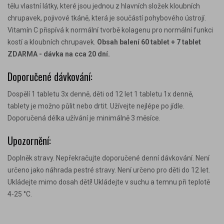
tělu vlastní látky, které jsou jednou z hlavních složek kloubních
chrupavek, pojivové tkáně, která je součástí pohybového ústrojí.
Vitamín C přispívá k normální tvorbě kolagenu pro normální funkci
kostí a kloubních chrupavek.
Obsah balení 60 tablet + 7 tablet
ZDARMA - dávka na cca 20 dní.
Doporučené dávkování:
Dospělí 1 tabletu 3x denně, děti od 12 let 1 tabletu 1x denně,
tablety je možno půlit nebo drtit. Užívejte nejlépe po jídle.
Doporučená délka užívání je minimálně 3 měsíce.
Upozornění:
Doplněk stravy. Nepřekračujte doporučené denní dávkování. Není
určeno jako náhrada pestré stravy. Není určeno pro děti do 12 let.
Ukládejte mimo dosah dětí! Ukládejte v suchu a temnu při teplotě
4-25 °C.