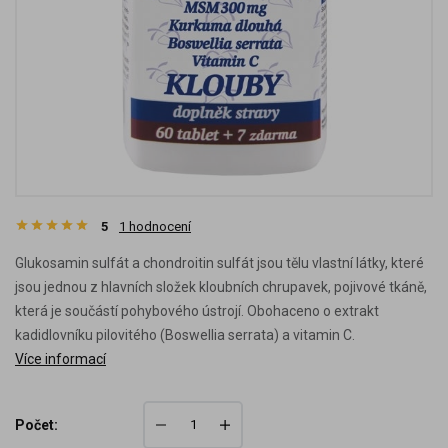
5
1
hodnocení
Glukosamin sulfát a chondroitin sulfát jsou tělu vlastní látky, které
jsou jednou z hlavních složek kloubních chrupavek, pojivové tkáně,
která je součástí pohybového ústrojí. Obohaceno o extrakt
kadidlovníku pilovitého (Boswellia serrata) a vitamin C.
Více informací
Počet: