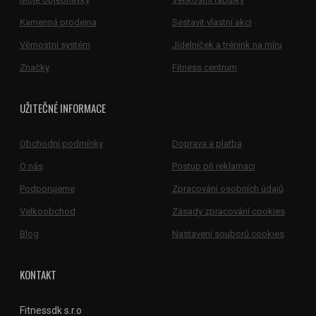
Kamenná prodejna
Sestavit vlastní akci
Věrnostní systém
Jídelníček a trénink na míru
Značky
Fitness centrum
UŽITEČNÉ INFORMACE
Obchodní podmínky
Doprava a platba
O nás
Postup při reklamaci
Podporujeme
Zpracování osobních údajů
Velkoobchod
Zásady zpracování cookies
Blog
Nastavení souborů cookies
KONTAKT
Fitnessdk s.r.o