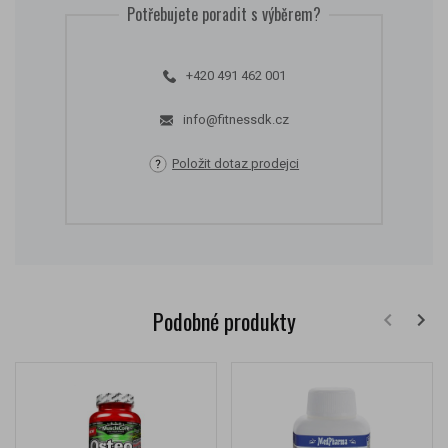
Potřebujete poradit s výběrem?
+420 491 462 001
info@fitnessdk.cz
Položit dotaz prodejci
Podobné produkty