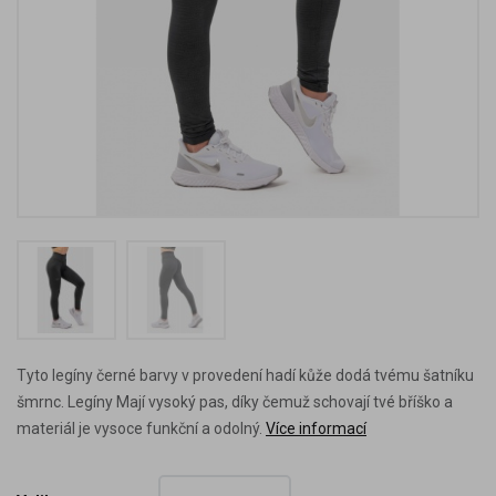
Tyto legíny černé barvy v provedení hadí kůže dodá tvému šatníku
šmrnc. Legíny Mají vysoký pas, díky čemuž schovají tvé bříško a
materiál je vysoce funkční a odolný.
Více informací