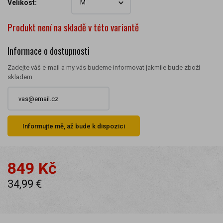
Velikost:
Produkt není na skladě v této variantě
Informace o dostupnosti
Zadejte váš e-mail a my vás budeme informovat jakmile bude zboží
skladem
Informujte mě, až bude k dispozici
849 Kč
34,99 €