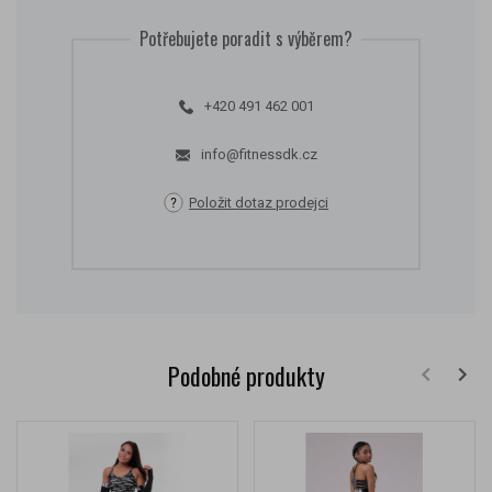
Potřebujete poradit s výběrem?
+420 491 462 001
info@fitnessdk.cz
Položit dotaz prodejci
Podobné produkty