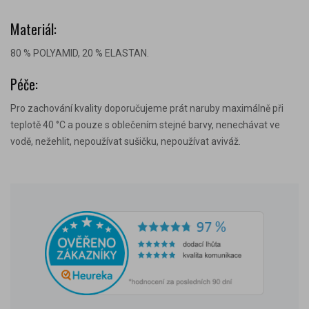
Materiál:
80 % POLYAMID, 20 % ELASTAN.
Péče:
Pro zachování kvality doporučujeme prát naruby maximálně při
teplotě 40 °C a pouze s oblečením stejné barvy, nenechávat ve
vodě, nežehlit, nepoužívat sušičku, nepoužívat aviváž.