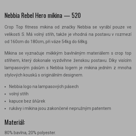
Nebbia Rebel Hero mikina — 520
Crop Top fitness mikina od značky Nebbia se vyrábí pouze ve
velikosti S. Má volný střih, takže je vhodná na postavu v rozmezí
od 160cm do 180cm, při váze 54kg do 68kg.
Mikina se vyznačuje měkkým bavlněným materiálem s crop top
střihem, který dokonale vyzdvihne ženskou postavu. Díky visícím
lampasovým pásům s Nebbia logem je mikina jedním z mnoha
stylových kousků s originálním designem.
Nebbia logo na lampasových pásech
volný střih
kapuce bez šňůrek
rukávy i mikina jsou zakončené nepružným patentem
Materiál:
80% bavlna, 20% polyester.