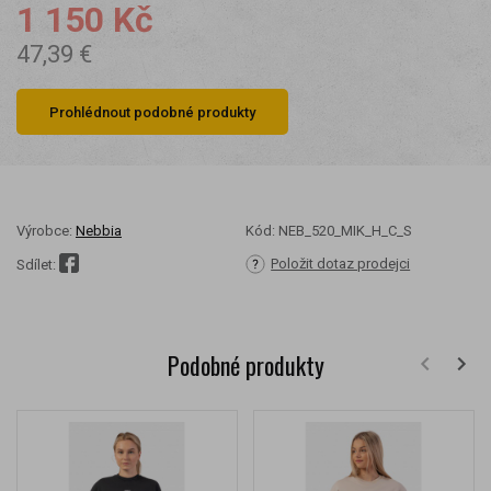
1 150 Kč
47,39 €
Prohlédnout podobné produkty
Výrobce:
Nebbia
Kód:
NEB_520_MIK_H_C_S
Položit dotaz prodejci
Sdílet:
Podobné produkty