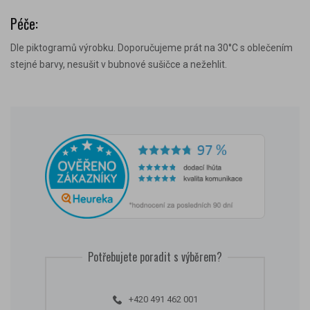
Péče:
Dle piktogramů výrobku. Doporučujeme prát na 30°C s oblečením
stejné barvy, nesušit v bubnové sušičce a nežehlit.
Potřebujete poradit s výběrem?
+420 491 462 001