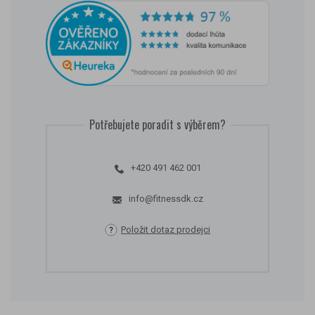
Potřebujete poradit s výběrem?
+420 491 462 001
info@fitnessdk.cz
Položit dotaz prodejci