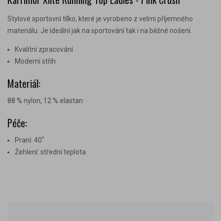
Stylové sportovní tílko, které je vyrobeno z velmi příjemného
materiálu. Je ideální jak na sportování tak i na běžné nošení.
Kvalitní zpracování
Moderní střih
Materiál:
88 % nylon, 12 % elastan
Péče:
Praní: 40˚
Žehlení: střední teplota