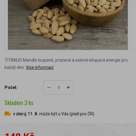
TITANUS Mandle loupané, pražené a solené-křupavá energie pro
každý den.
Více informací
Počet:
Skladem
3
ks
v úterý, 11. 8.
může být u Vás (platí pro ČR)