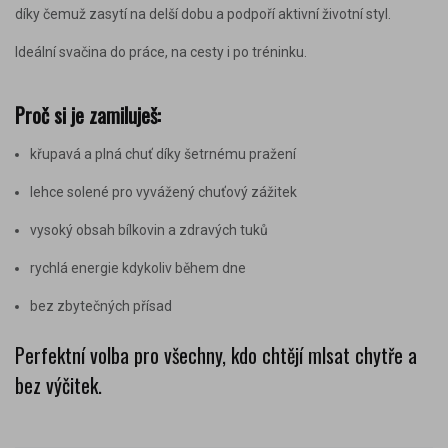
díky čemuž zasytí na delší dobu a podpoří aktivní životní styl.
Ideální svačina do práce, na cesty i po tréninku.
Proč si je zamiluješ:
křupavá a plná chuť díky šetrnému pražení
lehce solené pro vyvážený chuťový zážitek
vysoký obsah bílkovin a zdravých tuků
rychlá energie kdykoliv během dne
bez zbytečných přísad
Perfektní volba pro všechny, kdo chtějí mlsat chytře a
bez výčitek.