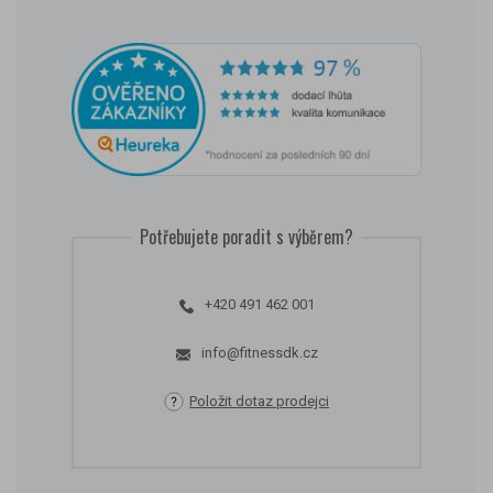
Potřebujete poradit s výběrem?
+420 491 462 001
info@fitnessdk.cz
Položit dotaz prodejci