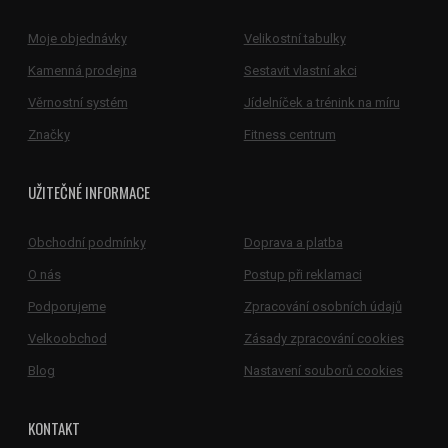
Moje objednávky
Velikostní tabulky
Kamenná prodejna
Sestavit vlastní akci
Věrnostní systém
Jídelníček a trénink na míru
Značky
Fitness centrum
UŽITEČNÉ INFORMACE
Obchodní podmínky
Doprava a platba
O nás
Postup při reklamaci
Podporujeme
Zpracování osobních údajů
Velkoobchod
Zásady zpracování cookies
Blog
Nastavení souborů cookies
KONTAKT