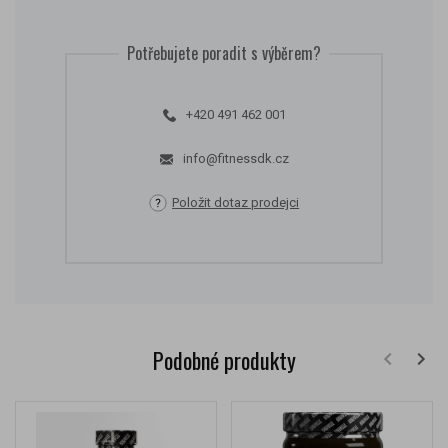
Potřebujete poradit s výběrem?
+420 491 462 001
info@fitnessdk.cz
Položit dotaz prodejci
Podobné produkty