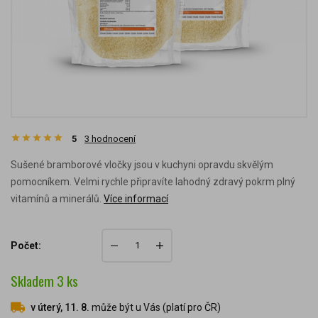
5
3
hodnocení
Sušené bramborové vločky jsou v kuchyni opravdu skvělým
pomocníkem. Velmi rychle připravíte lahodný zdravý pokrm plný
vitamínů a minerálů.
Více informací
Počet:
Skladem
3
ks
v úterý, 11. 8.
může být u Vás (platí pro ČR)