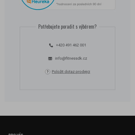
Potřebujete poradit s výběrem?
+420 491 462 001
info@fitnessdk.cz
Položit dotaz prodejci