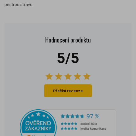
pestrou stravu.
Hodnocení produktu
5/5
Přečíst recenze