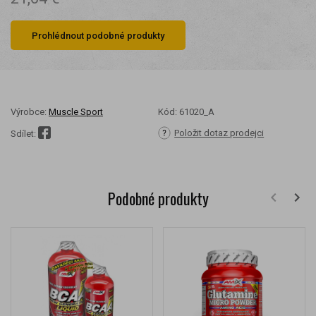
Prohlédnout podobné produkty
Výrobce:
Muscle Sport
Kód:
61020_A
Položit dotaz prodejci
Sdílet:
Podobné produkty