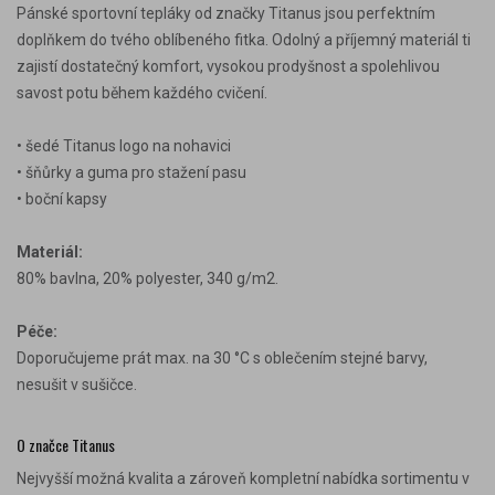
Pánské sportovní tepláky od značky Titanus jsou perfektním
doplňkem do tvého oblíbeného fitka. Odolný a příjemný materiál ti
zajistí dostatečný komfort, vysokou prodyšnost a spolehlivou
savost potu během každého cvičení.
• šedé Titanus logo na nohavici
• šňůrky a guma pro stažení pasu
• boční kapsy
Materiál:
80% bavlna, 20% polyester, 340 g/m2.
Péče:
Doporučujeme prát max. na 30 °C s oblečením stejné barvy,
nesušit v sušičce.
O značce Titanus
Nejvyšší možná kvalita a zároveň kompletní nabídka sortimentu v