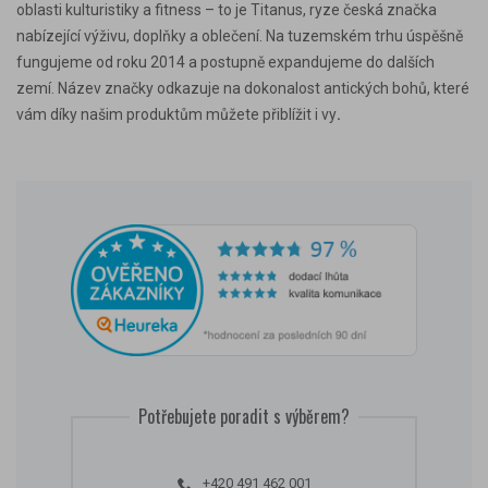
oblasti kulturistiky a fitness – to je Titanus, ryze česká značka
nabízející výživu, doplňky a oblečení. Na tuzemském trhu úspěšně
fungujeme od roku 2014 a postupně expandujeme do dalších
zemí. Název značky odkazuje na dokonalost antických bohů, které
vám díky našim produktům můžete přiblížit i vy
.
Potřebujete poradit s výběrem?
+420 491 462 001