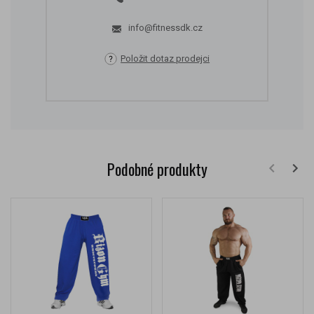
info@fitnessdk.cz
Položit dotaz prodejci
Podobné produkty