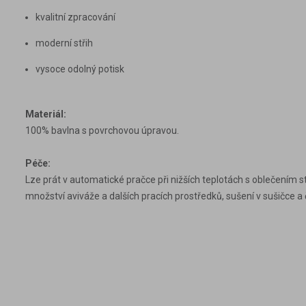
kvalitní zpracování
moderní střih
vysoce odolný potisk
Materiál:
100% bavlna s povrchovou úpravou.
Péče:
Lze prát v automatické pračce při nižších teplotách s oblečením s
množství aviváže a dalších pracích prostředků, sušení v sušičce a 