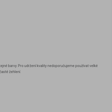
tejné barvy. Pro udržení kvality nedoporučujeme používat velké
časté žehlení.