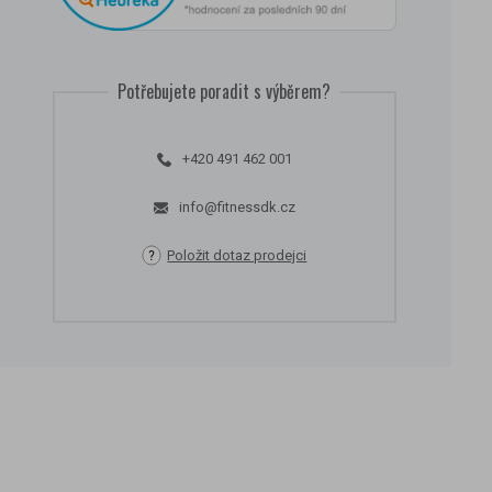
Potřebujete poradit s výběrem?
+420 491 462 001
info@fitnessdk.cz
Položit dotaz prodejci