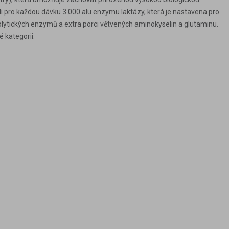
ili pro každou dávku 3 000 alu enzymu laktázy, která je nastavena pro
olytických enzymů a extra porci větvených aminokyselin a glutaminu.
 kategorii.