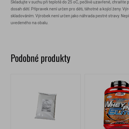
Skladujte v suchu při teplotě do 25 oC, pečlivě uzavřené, chra
dosah dětí. Přípravek není určen pro děti, těhotné a kojící ženy.
skladováním. Výrobek není určen jako náhrada pestré stravy. Ne
uvedeného na obalu.
Podobné produkty