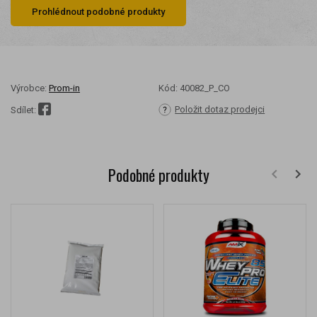
Prohlédnout podobné produkty
Výrobce:
Prom-in
Kód:
40082_P_CO
Položit dotaz prodejci
Sdílet:
Podobné produkty