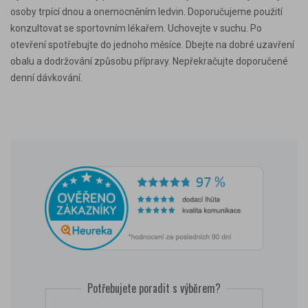
osoby trpící dnou a onemocněním ledvin. Doporučujeme použití
konzultovat se sportovním lékařem. Uchovejte v suchu. Po
otevření spotřebujte do jednoho měsíce. Dbejte na dobré uzavření
obalu a dodržování způsobu přípravy. Nepřekračujte doporučené
denní dávkování.
Potřebujete poradit s výběrem?