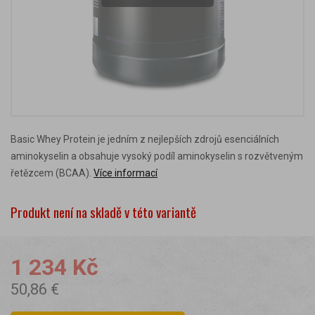
Basic Whey Protein je jedním z nejlepších zdrojů esenciálních
aminokyselin a obsahuje vysoký podíl aminokyselin s rozvětveným
řetězcem (BCAA).
Více informací
Produkt není na skladě v této variantě
1 234 Kč
50,86 €