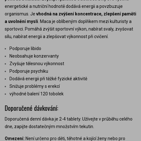
energetické a nutriční hodnotě dodává energii a povzbuzuje
organismus. Je
vhodná
na zvýšení koncentrace,
zlepšení paměti
a uvolnění mysli
. Maca je oblíbeným doplňkem mezi kulturisty a
sportovci. Pomáhá zvýšit sportovní výkon, nabírat svaly, zvyšovat
sílu, nabírat energii a zlepšovat výkonnost při cvičení.
Podporuje libido
Neobsahuje konzervanty
Zvyšuje tělesnou výkonnost
Podporuje psychiku
Dodává energii při těžké fyzické aktivitě
Snižuje problémy s erekcí
výhodné balení 120 tobolek
Doporučené dávkování:
Doporučená denní dávka je 2-4 tablety. Užívejte v průběhu celého
dne, zapijte dostatečným množstvím tekutin.
Omezení:
Není určeno pro děti, těhotné a kojící ženy nebo pro