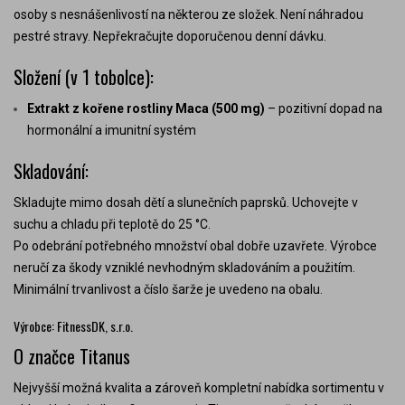
osoby s nesnášenlivostí na některou ze složek. Není náhradou
pestré stravy. Nepřekračujte doporučenou denní dávku.
Složení (v 1 tobolce):
Extrakt z kořene rostliny Maca (500 mg)
– pozitivní dopad na
hormonální a imunitní systém
Skladování:
Skladujte mimo dosah dětí a slunečních paprsků. Uchovejte v
suchu a chladu při teplotě do 25 °C.
Po odebrání potřebného množství obal dobře uzavřete. Výrobce
neručí za škody vzniklé nevhodným skladováním a použitím.
Minimální trvanlivost a číslo šarže je uvedeno na obalu.
Výrobce: FitnessDK, s.r.o.
O značce Titanus
Nejvyšší možná kvalita a zároveň kompletní nabídka sortimentu v