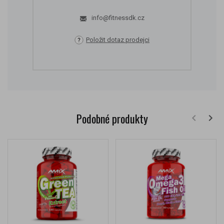
info@fitnessdk.cz
Položit dotaz prodejci
Podobné produkty