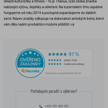
oblasti kulturistiky a fitness – to je Titanus, ryze česká značka
nabízející výživu, doplňky a oblečení. Na tuzemském trhu úspěšně
fungujeme od roku 2014 a postupně expandujeme do dalších
zemí. Název značky odkazuje na dokonalost antických bohů, které
vám díky našim produktům můžete přiblížit i vy.
Potřebujete poradit s výběrem?
+420 491 462 001