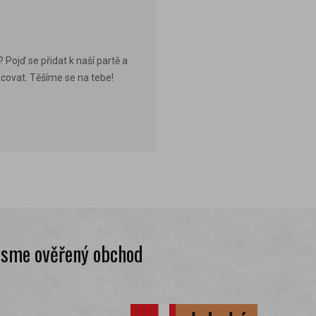
 Pojď se přidat k naší partě a
acovat. Těšíme se na tebe!
Jsme ověřený obchod