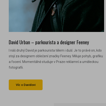
David Urban – parkourista a designer Feeney
I náš druhý David je parkourista tělem i duší. Je to právě on, kdo
stojí za designem oblečení značky Feeney. Miluje pohyb, grafiku
a focení. Momentálně studuje v Praze reklamní a uměleckou
fotografii.
Víc o Davidovi