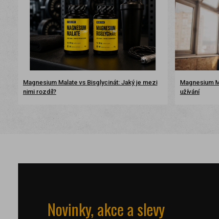
Magnesium Malate vs Bisglycinát: Jaký je mezi
Magnesium Ma
nimi rozdíl?
užívání
Novinky, akce a slevy