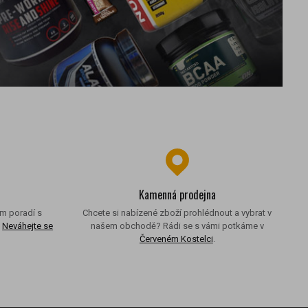
Kamenná prodejna
ám poradí s
Chcete si nabízené zboží prohlédnout a vybrat v
.
Neváhejte se
našem obchodě? Rádi se s vámi potkáme v
.
Červeném Kostelci
.