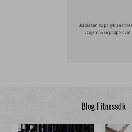
Jsi blázen do pohybu a fitnes
vzájemně se podporovat. N
Blog Fitnessdk