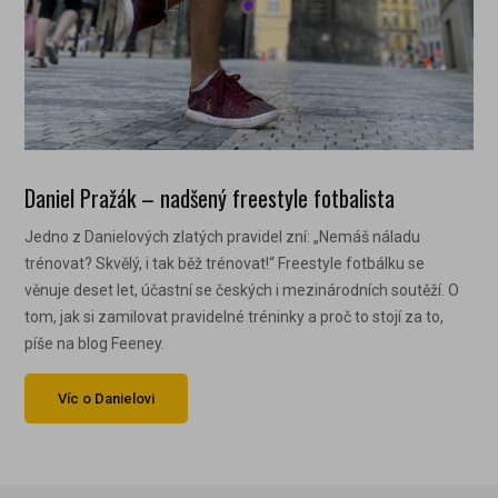
Daniel Pražák – nadšený freestyle fotbalista
Jedno z Danielových zlatých pravidel zní: „Nemáš náladu
trénovat? Skvělý, i tak běž trénovat!“ Freestyle fotbálku se
věnuje deset let, účastní se českých i mezinárodních soutěží. O
tom, jak si zamilovat pravidelné tréninky a proč to stojí za to,
píše na blog Feeney.
Víc o Danielovi