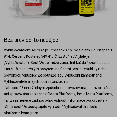
Bez pravidel to nepůjde
Vyhlašovatelem soutěže je Fitnessdk s.r.o., se sídlem 17.Listopadu
814, Červený Kostelec 549 41, IČ: 288 54 977 (dále jen
„Vyhlašovatel“). Soutěže se může zúčastnit každá fyzická osoba
starší 18 let s trvalým pobytem na území České republiky nebo
Slovenské republiky. Ze soutěže jsou vyloučeni zaměstnanci
Vyhlašovatele a jejich rodinní příslušníci.
Tato soutěž není žádným způsobem provozována, sponzorována
ani spravována společností Meta Platforms, Inc. a Meta Platforms,
Inc. za ni nenese žádnou odpovědnost. Informace poskytnuté v
rámci soutěže poskytujete výhradně Vyhlašovateli, nikoliv
platformě Instagram.