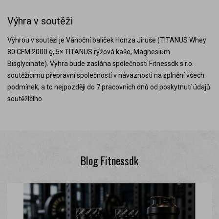
Výhra v soutěži
Výhrou v soutěži je Vánoční balíček Honza Jiruše (TITANUS Whey
80 CFM 2000 g, 5× TITANUS rýžová kaše, Magnesium
Bisglycinate). Výhra bude zaslána společností Fitnessdk s.r.o.
soutěžícímu přepravní společností v návaznosti na splnění všech
podmínek, a to nejpozději do 7 pracovních dnů od poskytnutí údajů
soutěžícího.
Blog Fitnessdk