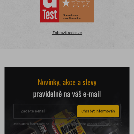
Zobrazit recenze
Novinky, akce a slevy
pravidelně na váš e-mail
Chci být informován
Odesláním formuláře souhlasíte se zpracováním
osobních údajů
(GDPR)