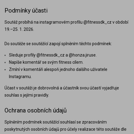
Podmínky účasti
Soutěž probíhá na instagramovém profilu @fitnessdk_cz v období
19.–25. 1. 2026.
Do soutěže se soutěžící zapojí splněním těchto podmínek:
Sleduje profily @fitnessdk_cz a @honza.jiruse.
Napíše komentář se svým fitness cílem.
Zmíní v komentáři alespoň jednoho dalšího uživatele
Instagramu.
Účast v soutěži je dobrovolná a účastník svou účastí vyjadřuje
souhlas s jejími pravidly.
Ochrana osobních údajů
Splněním podmínek soutěžící souhlasí se zpracováním
poskytnutých osobních údajů pro účely realizace této soutěže dle