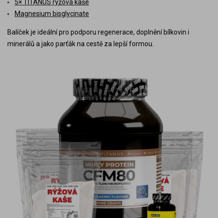
5× TITANUS rýžová kaše
Magnesium bisglycinate
Balíček je ideální pro podporu regenerace, doplnění bílkovin i
minerálů a jako parťák na cestě za lepší formou.