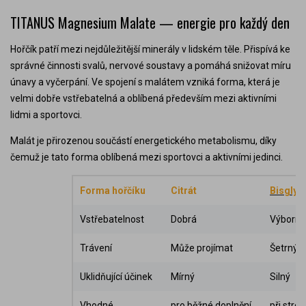
TITANUS Magnesium Malate — energie pro každý den
Hořčík patří mezi nejdůležitější minerály v lidském těle. Přispívá ke
správné činnosti svalů, nervové soustavy a pomáhá snižovat míru
únavy a vyčerpání. Ve spojení s malátem vzniká forma, která je
velmi dobře vstřebatelná a oblíbená především mezi aktivními
lidmi a sportovci.
Malát je přirozenou součástí energetického metabolismu, díky
čemuž je tato forma oblíbená mezi sportovci a aktivními jedinci.
Forma hořčíku
Citrát
Bisglyc
Vstřebatelnost
Dobrá
Výborná
Trávení
Může projímat
Šetrný
Uklidňující účinek
Mírný
Silný
Vhodné
pro běžné doplnění
při stre