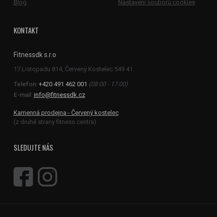
Blog
Nastavení souborů cookies
KONTAKT
Fitnessdk s.r.o
Telefon:
+420 491 462 001
(08:00 - 17:00)
E-mail:
info@fitnessdk.cz
Kamenná prodejna - Červený kostelec
(z druhé strany fitness centra)
SLEDUJTE NÁS