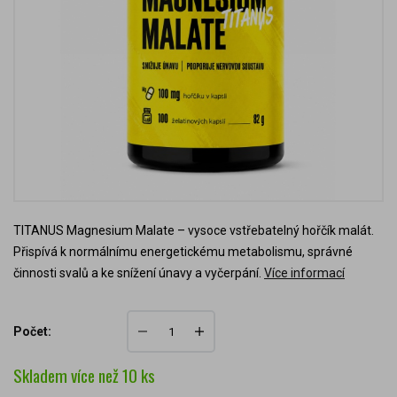
TITANUS Magnesium Malate – vysoce vstřebatelný hořčík malát.
Přispívá k normálnímu energetickému metabolismu, správné
činnosti svalů a ke snížení únavy a vyčerpání.
Více informací
Počet:
Skladem
více než 10
ks