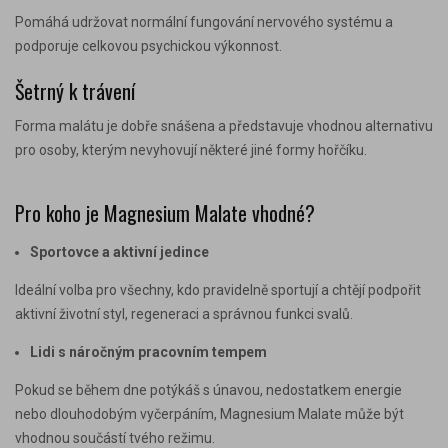
Pomáhá udržovat normální fungování nervového systému a
podporuje celkovou psychickou výkonnost.
Šetrný k trávení
Forma malátu je dobře snášena a představuje vhodnou alternativu
pro osoby, kterým nevyhovují některé jiné formy hořčíku.
Pro koho je Magnesium Malate vhodné?
Sportovce a aktivní jedince
Ideální volba pro všechny, kdo pravidelně sportují a chtějí podpořit
aktivní životní styl, regeneraci a správnou funkci svalů.
Lidi s náročným pracovním tempem
Pokud se během dne potýkáš s únavou, nedostatkem energie
nebo dlouhodobým vyčerpáním, Magnesium Malate může být
vhodnou součástí tvého režimu.