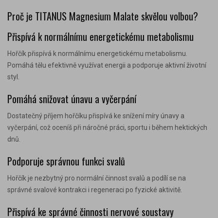
Proč je TITANUS Magnesium Malate skvělou volbou?
Přispívá k normálnímu energetickému metabolismu
Hořčík přispívá k normálnímu energetickému metabolismu.
Pomáhá tělu efektivně využívat energii a podporuje aktivní životní
styl.
Pomáhá snižovat únavu a vyčerpání
Dostatečný příjem hořčíku přispívá ke snížení míry únavy a
vyčerpání, což oceníš při náročné práci, sportu i během hektických
dnů.
Podporuje správnou funkci svalů
Hořčík je nezbytný pro normální činnost svalů a podílí se na
správné svalové kontrakci i regeneraci po fyzické aktivitě.
Přispívá ke správné činnosti nervové soustavy