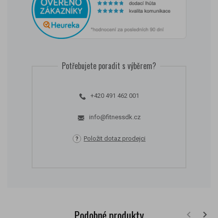
Potřebujete poradit s výběrem?
+420 491 462 001
info@fitnessdk.cz
Položit dotaz prodejci
Podobné produkty