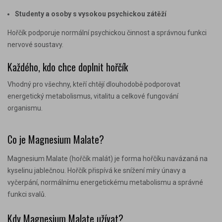
Studenty a osoby s vysokou psychickou zátěží
Hořčík podporuje normální psychickou činnost a správnou funkci
nervové soustavy.
Každého, kdo chce doplnit hořčík
Vhodný pro všechny, kteří chtějí dlouhodobě podporovat
energetický metabolismus, vitalitu a celkové fungování
organismu.
Co je Magnesium Malate?
Magnesium Malate (hořčík malát) je forma hořčíku navázaná na
kyselinu jablečnou. Hořčík přispívá ke snížení míry únavy a
vyčerpání, normálnímu energetickému metabolismu a správné
funkci svalů.
Kdy Magnesium Malate užívat?