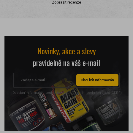
Zobrazit recenze
Novinky, akce a slevy
pravidelně na váš e-mail
Chci být informován
Odesláním formuláře souhlasíte se zpracováním
osobních údajů
(GDPR)