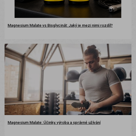
Magnesium Malate vs Bisglycinát: Jaký je mezi nimi rozdíl?
Magnesium Malate: Účinky, výroba a správné užívání