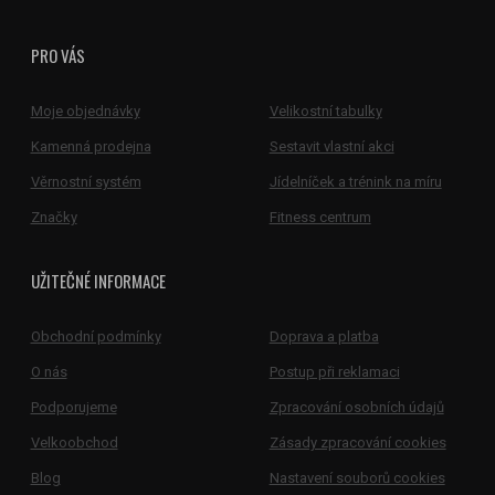
PRO VÁS
Moje objednávky
Velikostní tabulky
Kamenná prodejna
Sestavit vlastní akci
Věrnostní systém
Jídelníček a trénink na míru
Značky
Fitness centrum
UŽITEČNÉ INFORMACE
Obchodní podmínky
Doprava a platba
O nás
Postup při reklamaci
Podporujeme
Zpracování osobních údajů
Velkoobchod
Zásady zpracování cookies
Blog
Nastavení souborů cookies