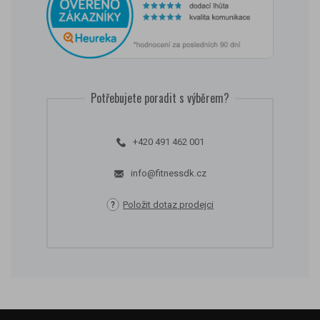
Potřebujete poradit s výběrem?
+420 491 462 001
info@fitnessdk.cz
Položit dotaz prodejci