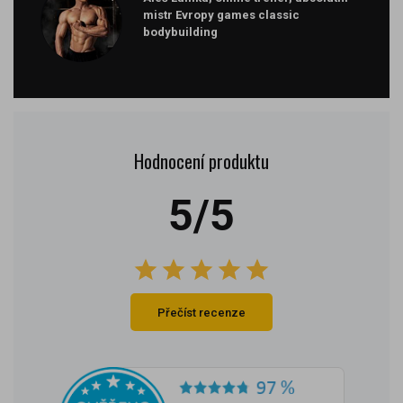
mistr Evropy games classic
bodybuilding
Hodnocení produktu
5/5
Přečíst recenze