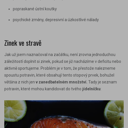
popraskané ústní koutky
psychické změny, depresivní a úzkostlivé nálady
Zinek ve stravě
Jak už jsem naznačoval na začátku, není zrovna jednoduchou
záležitostí doplnit si zinek, pokud se již nacházíme v deficitu nebo
aktivně sportujeme. Problém je v tom, že přestože nalezneme
spoustu potravin, které obsahují tento stopový prvek, bohužel
většina z nich jen
v zanedbatelném množství.
Tady je
seznam
potravin
, které mohou kandidovat do tvého
jídelníčku
: