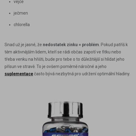
vejce
ječmen
chlorella
Snad už je jasné, že
nedostatek zinku = problém
. Pokud patříš k
těm aktivnějším lidem, kteří se rádi občas zapotí ve fitku nebo
třeba venku na hřišti, bude pro tebe o to důležitější si hlídat jeho
přísun ve stravě. To je ovšem poměrně náročné a jeho
suplementace
často bývá nezbytná pro udržení optimální hladiny.