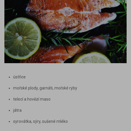
ústřice
mořské plody, garnáti, mořské ryby
telecí a hovězí maso
játra
syrovátka, sýry, sušené mléko