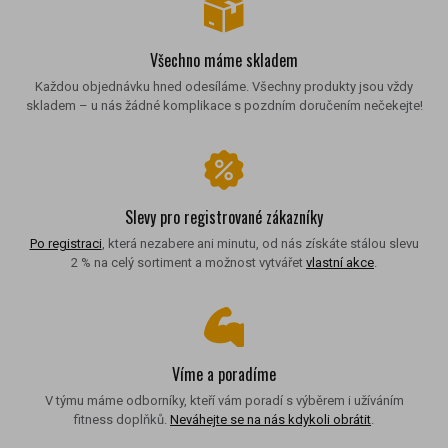
Všechno máme skladem
Každou objednávku hned odesíláme. Všechny produkty jsou vždy
skladem – u nás žádné komplikace s pozdním doručením nečekejte!
Slevy pro registrované zákazníky
Po registraci
, která nezabere ani minutu, od nás získáte stálou slevu
2 % na celý sortiment a možnost vytvářet
vlastní akce
.
Víme a poradíme
V týmu máme odborníky, kteří vám poradí s výběrem i užíváním
fitness doplňků.
Neváhejte se na nás kdykoli obrátit
.