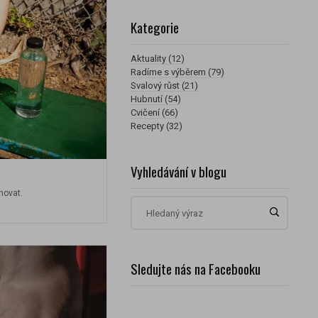
Kategorie
Aktuality (12)
Radíme s výběrem (79)
Svalový růst (21)
Hubnutí (54)
Cvičení (66)
Recepty (32)
Vyhledávání v blogu
hovat.
Sledujte nás na Facebooku