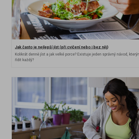
Jak často je nejlepší jíst (při cvičení nebo i bez něj)
Kolikrát denně jíst a jak velké porce? Existuje jeden správný návod, kte
řídit každý?