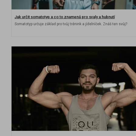
Jak určit somatotyp a co to znamená pro svaly a hubnutí
Somatotyp určuje základ pro tvůj trénink a jídelníček. Znáš ten svůj?