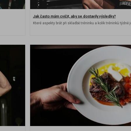
Jak často mám cvičit, aby se dostavily výsledky?
Které aspekty brát při skladbě tréninku a kolik tréninků týdně 