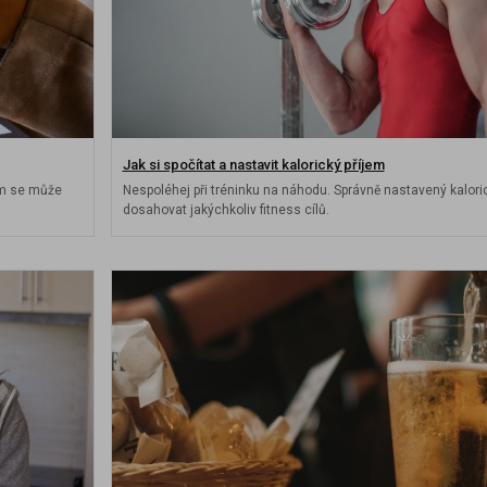
Jak si spočítat a nastavit kalorický příjem
rým se může
Nespoléhej při tréninku na náhodu. Správně nastavený kaloric
dosahovat jakýchkoliv fitness cílů.