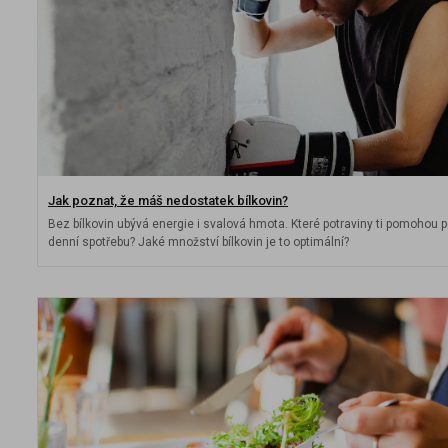
Jak poznat, že máš nedostatek bílkovin?
Bez bílkovin ubývá energie i svalová hmota. Které potraviny ti pomohou po
denní spotřebu? Jaké množství bílkovin je to optimální?