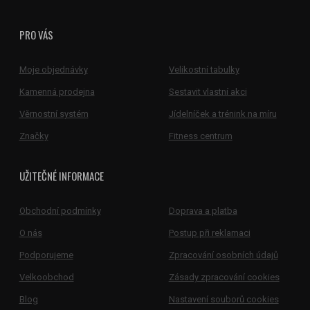
PRO VÁS
Moje objednávky
Velikostní tabulky
Kamenná prodejna
Sestavit vlastní akci
Věrnostní systém
Jídelníček a trénink na míru
Značky
Fitness centrum
UŽITEČNÉ INFORMACE
Obchodní podmínky
Doprava a platba
O nás
Postup při reklamaci
Podporujeme
Zpracování osobních údajů
Velkoobchod
Zásady zpracování cookies
Blog
Nastavení souborů cookies