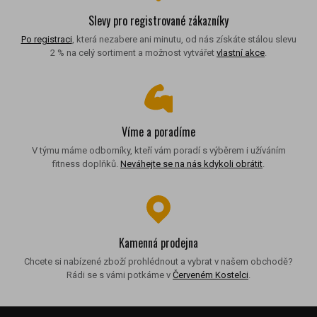
Slevy pro registrované zákazníky
Po registraci
, která nezabere ani minutu, od nás získáte stálou slevu
2 % na celý sortiment a možnost vytvářet
vlastní akce
.
Víme a poradíme
V týmu máme odborníky, kteří vám poradí s výběrem i užíváním
fitness doplňků.
Neváhejte se na nás kdykoli obrátit
.
Kamenná prodejna
Chcete si nabízené zboží prohlédnout a vybrat v našem obchodě?
Rádi se s vámi potkáme v
Červeném Kostelci
.