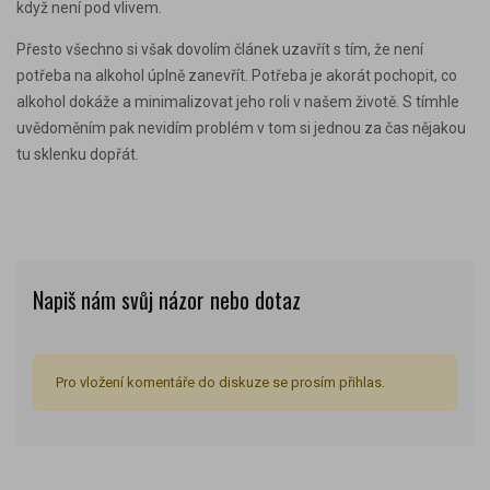
když není pod vlivem.
Přesto všechno si však dovolím článek uzavřít s tím, že není
potřeba na alkohol úplně zanevřít. Potřeba je akorát pochopit, co
alkohol dokáže a minimalizovat jeho roli v našem životě. S tímhle
uvědoměním pak nevidím problém v tom si jednou za čas nějakou
tu sklenku dopřát.
Napiš nám svůj názor nebo dotaz
Pro vložení komentáře do diskuze se prosím přihlas.