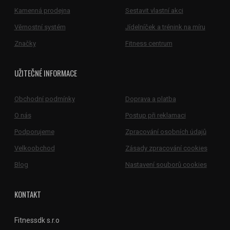
Kamenná prodejna
Sestavit vlastní akci
Věrnostní systém
Jídelníček a trénink na míru
Značky
Fitness centrum
UŽITEČNÉ INFORMACE
Obchodní podmínky
Doprava a platba
O nás
Postup při reklamaci
Podporujeme
Zpracování osobních údajů
Velkoobchod
Zásady zpracování cookies
Blog
Nastavení souborů cookies
KONTAKT
Fitnessdk s.r.o