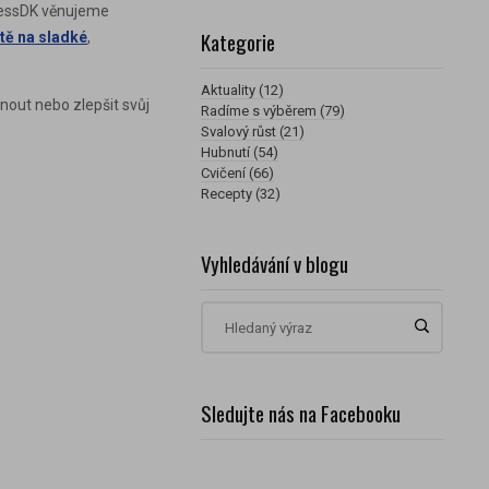
itnessDK věnujeme
Kategorie
utě na sladké
,
Aktuality (12)
nout nebo zlepšit svůj
Radíme s výběrem (79)
Svalový růst (21)
Hubnutí (54)
Cvičení (66)
Recepty (32)
Vyhledávání v blogu
Sledujte nás na Facebooku