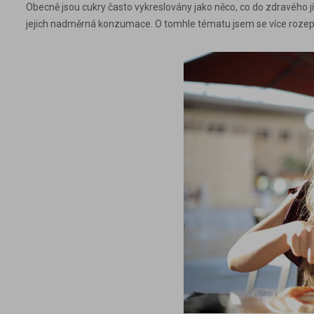
Obecně jsou cukry často vykreslovány jako něco, co do zdravého j
jejich nadměrná konzumace. O tomhle tématu jsem se více rozep