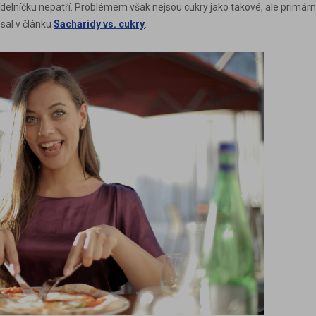
ídelníčku nepatří. Problémem však nejsou cukry jako takové, ale primár
sal v článku
Sacharidy vs. cukry
.