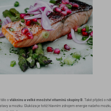
 tělo o
vlákninu a velké množství vitamínů skupiny B.
Také přijdeš o ně
tavy a mozku. Glukóza je totiž hlavním zdrojem energie našeho mozku. J