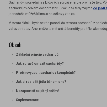
Sacharidy jsou jedním z klíčových zdrojů energie pro naše tělo. Po
sacharidům celkem dost prostoru. Pokud tě tedy zajímá
co jsou 
jednoduše můžeš kliknout na odkazy v textu.
V tomto článku bych se rád ponořil do tématu sacharidů z pohledu
zdravotní stav. Ano, může to mít určité benefity pro tělo, ale ned
Obsah
Základní princip sacharidů
Jak zdravě omezit sacharidy?
Proč nevysadit sacharidy kompletně?
Jak si rozložit jídla během dne?
Nezapomeň na pitný režim!
Suplementace